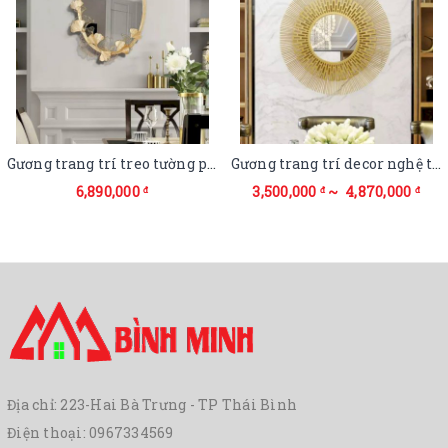
Gương trang trí treo tường phòng khách
Gương trang trí decor nghệ thuật Hà Nội
6,890,000
3,500,000
~ 4,870,000
đ
đ
đ
Địa chỉ: 223-Hai Bà Trưng - TP Thái Bình
Điện thoại:
0967334569