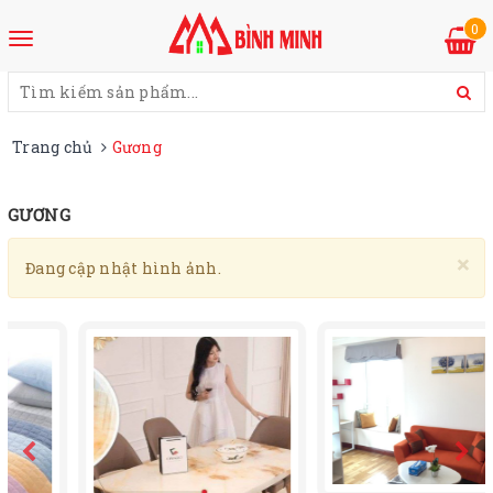
0
Trang chủ
Gương
GƯƠNG
×
Đang cập nhật hình ảnh.