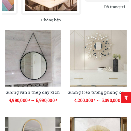
Đồ trang trí
Phòng bếp
Gương vành thép dây xích
Gương treo tường phòng khách nghệ thuật Hà Nội
4,990,000
~ 5,990,000
4,200,000
~ 5,390,000
đ
đ
đ
đ