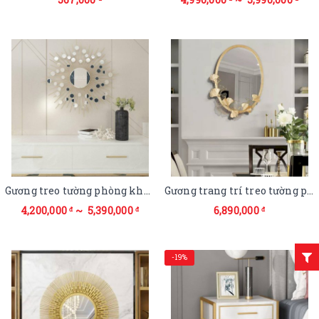
Gương treo tường phòng khách nghệ thuật Hà Nội
Gương trang trí treo tường phòng khách
4,200,000
~ 5,390,000
6,890,000
đ
đ
đ
-19%