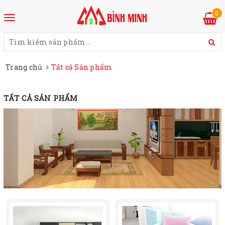
0
Trang chủ
Tất cả Sản phẩm
TẤT CẢ SẢN PHẨM